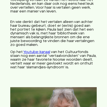
toewijding vertaalt ze vanuit het Noors naar het
Nederlands, en kan daar ook nog eens heel leuk
over vertellen. Voor haar is vertalen geen werk,
maar een manier van leven.
En wie denkt dat het vertalen alleen van achter
haar bureau gebeurt, doet er (extra) goed aan
het portret te kijken. Paula laat zien dat het een
dynamisch vak is, met haar ‘bibliotheek van
mensen’ als belangrijkste bronnen om die ene
juiste bewoording te vinden die haar vertalingen
zo goed maken.
Op het
Youtube-kanaal
van het Cultuurfonds
staan nog een aantal “vertaalvondsten” van Paula,
waarin ze haar favoriete Noorse woorden deelt,
vertelt waar er meer gevloekt wordt en onthult
wat haar ‘slamandjes-syndroom’ is.