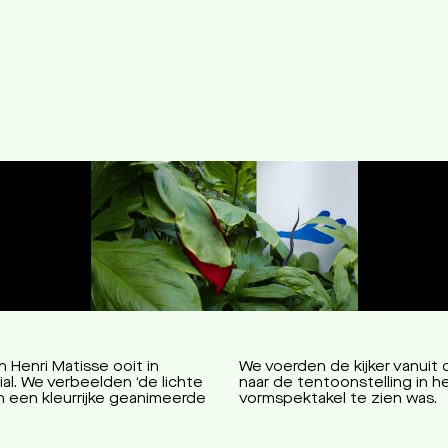
atisse
Amsterdam
 Henri Matisse ooit in
We voerden de kijker vanuit 
l. We verbeelden ‘de lichte
naar de tentoonstelling in he
 in een kleurrijke geanimeerde
vormspektakel te zien was.