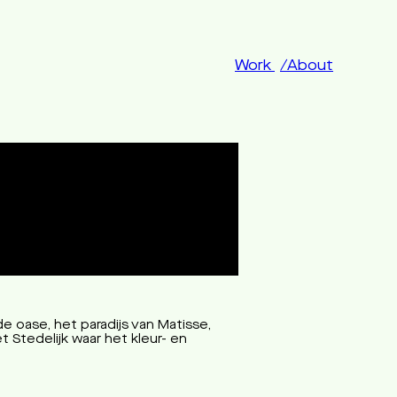
Work
About
de oase, het paradijs van Matisse,
t Stedelijk waar het kleur- en