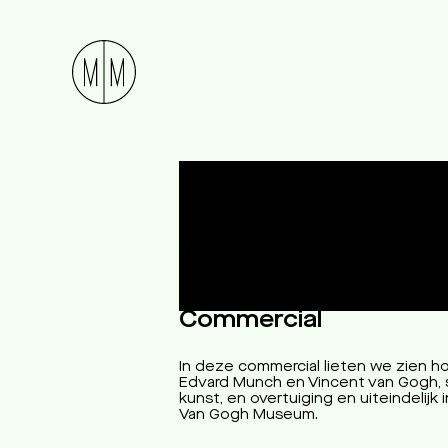
Munch Van G
Van Gogh Museum
Commercial
In deze commercial lieten we zien h
Edvard Munch en Vincent van Gogh, 
kunst, en overtuiging en uiteindelijk 
Van Gogh Museum.