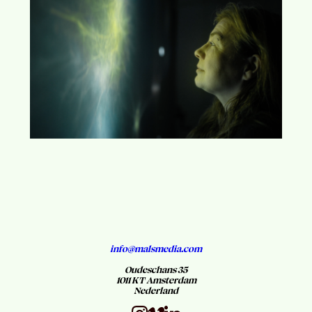
info@malsmedia.com
Oudeschans 35
1011 KT Amsterdam
Nederland