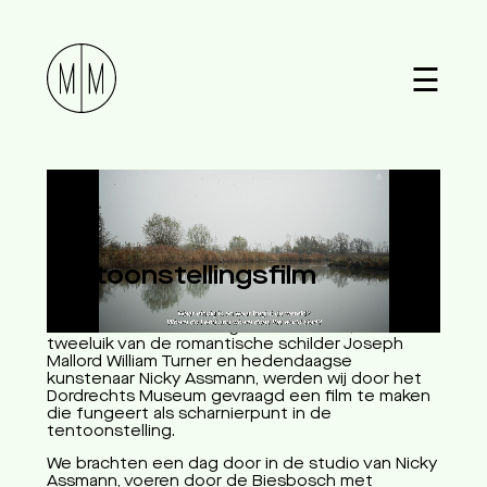
☰
Water & Licht
Dordrechts Museum
Tentoonstellingsfilm
Voor de tentoonstelling Water & Licht; een
tweeluik van de romantische schilder Joseph
Mallord William Turner en hedendaagse
kunstenaar Nicky Assmann, werden wij door het
Dordrechts Museum gevraagd een film te maken
die fungeert als scharnierpunt in de
tentoonstelling.
We brachten een dag door in de studio van Nicky
Assmann, voeren door de Biesbosch met